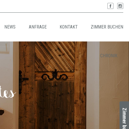
NEWS
ANFRAGE
KONTAKT
ZIMMER BUCHEN
CHRONIK
tes
Zimmer buchen