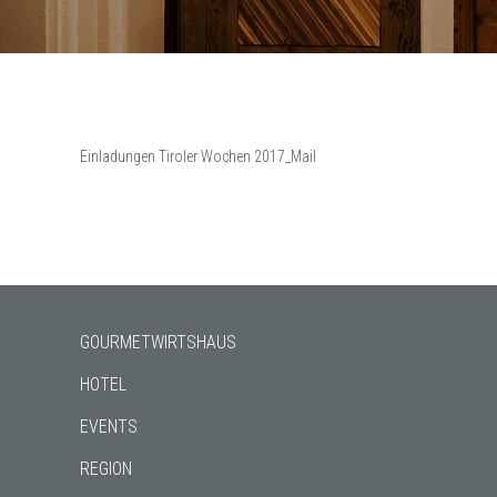
Einladungen Tiroler Wochen 2017_Mail
GOURMETWIRTSHAUS
HOTEL
EVENTS
REGION