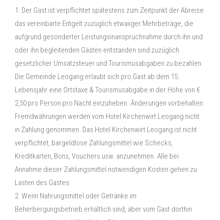
1. Der Gast ist verpflichtet spätestens zum Zeitpunkt der Abreise
das vereinbarte Entgelt zuzüglich etwaiiger Mehrbeträge, die
aufgrund gesonderter Leistungsinanspruchnahme durch ihn und
oder ihn begleitenden Gästen entstanden sind zuzüglich
gesetzlicher Umsatzsteuer und Tourismusabgaben zu bezahlen.
Die Gemeinde Leogang erlaubt sich pro Gast ab dem 15.
Lebensjahr eine Ortstaxe & Tourismusabgabe in der Höhe von €
2,50 pro Person pro Nacht einzuheben. Änderungen vorbehalten.
Fremdwährungen werden vom Hotel Kirchenwirt Leogang nicht
in Zahlung genommen. Das Hotel Kirchenwirt Leogang ist nicht
verpflichtet, bargeldlose Zahlungsmittel wie Schecks,
Kreditkarten, Bons, Vouchers usw. anzunehmen. Alle bei
Annahme dieser Zahlungsmittel notwendigen Kosten gehen zu
Lasten des Gastes.
2. Wenn Nahrungsmittel oder Getränke im
Beherbergungsbetrieb erhältlich sind, aber vom Gast dorthin