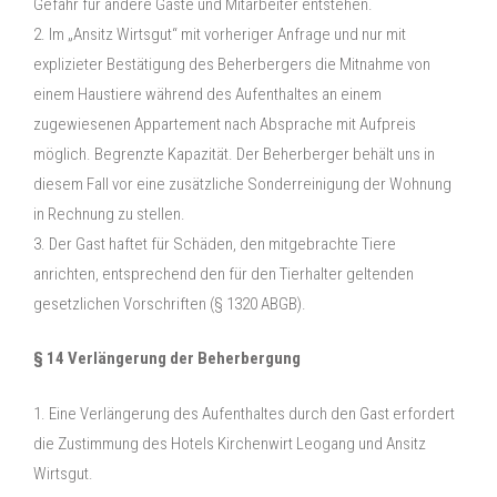
Gefahr für andere Gäste und Mitarbeiter entstehen.
2. Im „Ansitz Wirtsgut“ mit vorheriger Anfrage und nur mit
explizieter Bestätigung des Beherbergers die Mitnahme von
einem Haustiere während des Aufenthaltes an einem
zugewiesenen Appartement nach Absprache mit Aufpreis
möglich. Begrenzte Kapazität. Der Beherberger behält uns in
diesem Fall vor eine zusätzliche Sonderreinigung der Wohnung
in Rechnung zu stellen.
3. Der Gast haftet für Schäden, den mitgebrachte Tiere
anrichten, entsprechend den für den Tierhalter geltenden
gesetzlichen Vorschriften (§ 1320 ABGB).
§ 14 Verlängerung der Beherbergung
1. Eine Verlängerung des Aufenthaltes durch den Gast erfordert
die Zustimmung des Hotels Kirchenwirt Leogang und Ansitz
Wirtsgut.