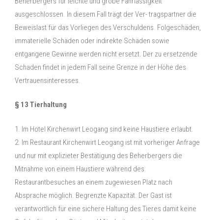
Beherbergers für leichte und grobe Fahrlässigkeit
ausgeschlossen. In diesem Fall trägt der Ver- tragspartner die
Beweislast für das Vorliegen des Verschuldens. Folgeschäden,
immaterielle Schäden oder indirekte Schäden sowie
entgangene Gewinne werden nicht ersetzt. Der zu ersetzende
Schaden findet in jedem Fall seine Grenze in der Höhe des
Vertrauensinteresses.
§ 13 Tierhaltung
1. Im Hotel Kirchenwirt Leogang sind keine Haustiere erlaubt.
2. Im Restaurant Kirchenwirt Leogang ist mit vorheriger Anfrage
und nur mit explizieter Bestätigung des Beherbergers die
Mitnahme von einem Haustiere während des
Restaurantbesuches an einem zugewiesen Platz nach
Absprache möglich. Begrenzte Kapazität. Der Gast ist
verantwortlich für eine sichere Haltung des Tieres damit keine