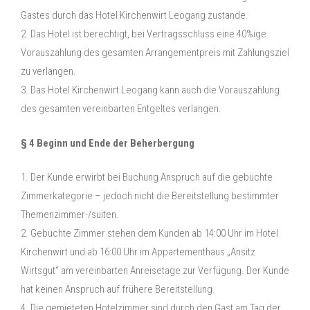
Gastes durch das Hotel Kirchenwirt Leogang zustande.
2. Das Hotel ist berechtigt, bei Vertragsschluss eine 40%ige
Vorauszahlung des gesamten Arrangementpreis mit Zahlungsziel
zu verlangen.
3. Das Hotel Kirchenwirt Leogang kann auch die Vorauszahlung
des gesamten vereinbarten Entgeltes verlangen.
§ 4 Beginn und Ende der Beherbergung
1. Der Kunde erwirbt bei Buchung Anspruch auf die gebuchte
Zimmerkategorie – jedoch nicht die Bereitstellung bestimmter
Themenzimmer-/suiten.
2. Gebuchte Zimmer stehen dem Kunden ab 14:00 Uhr im Hotel
Kirchenwirt und ab 16:00 Uhr im Appartementhaus „Ansitz
Wirtsgut“ am vereinbarten Anreisetage zur Verfügung. Der Kunde
hat keinen Anspruch auf frühere Bereitstellung.
4. Die gemieteten Hotelzimmer sind durch den Gast am Tag der