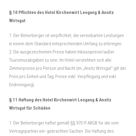
§ 10 Pflichten des Hotel Kirchenwirt Leogang & Ansitz
Wirtsgut
1. Der Beherberger ist verpflichtet, die vereinbarten Leistungen
in einem dem Standard entsprechenden Umfang zu erbringen.
2. Die ausgezeichneten Preise haben Inklusivpreise/außer
Tourismusabgaben zu sein. Im Hotel verstehhen sich alle
Zimmerpreise pro Person und Nacht (im „Ansitz Wirtsgut“ gilt der
Preis pro Einheit und Tag; Preise exkl. Verpflegung und exkl.
Endreinigung).
§ 11 Haftung des Hotel Kirchenwirt Leogang & Ansitz
Wirtsgut für Schäden
1. Der Beherberger haftet gemäß §§ 970 ff ABGB für die vom
Vertragspartner ein- gebrachten Sachen. Die Haftung des