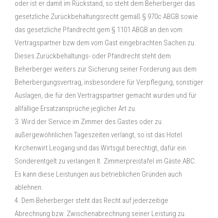
oder ist er damit im Rückstand, so steht dem Beherberger das
gesetzliche Zurückbehaltungsrecht gemäß § 970c ABGB sowie
das gesetzliche Pfandrecht gem § 1101 ABGB an den vom
Vertragspartner bzw dem vom Gast eingebrachten Sachen zu.
Dieses Zurückbehaltungs- oder Pfandrecht steht dem
Beherberger weiters zur Sicherung seiner Forderung aus dem
Beherbergungsvertrag, insbesondere für Verpflegung, sonstiger
Auslagen, die für den Vertragspartner gemacht wurden und für
allfällige Ersatzansprüche jeglicher Art zu.
3. Wird der Service im Zimmer des Gastes oder zu
außergewöhnlichen Tageszeiten verlangt, so ist das Hotel
Kirchenwirt Leogang und das Wirtsgut berechtigt, dafür ein
Sonderentgelt zu verlangen lt. Zimmerpreistafel im Gäste ABC.
Es kann diese Leistungen aus betrieblichen Gründen auch
ablehnen.
4. Dem Beherberger steht das Recht auf jederzeitige
Abrechnung bzw. Zwischenabrechnung seiner Leistung zu.