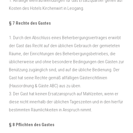
1. Allfällige Mehraufwendungen für das Ersatzquartier gehen auf
Kosten des Hotels Kirchenwirt in Leogang.
§ 7 Rechte des Gastes
1. Durch den Abschluss eines Beherbergungsvertrages erwirbt
der Gast das Recht auf den üblichen Gebrauch der gemieteten
Räume, der Einrichtungen des Beherbergungsbetriebes, die
üblicherweise und ohne besondere Bedingungen den Gästen zur
Benützung zugänglich sind, und auf die übliche Bedienung. Der
Gast hat seine Rechte gemäß allfälligen Gästerichtlinien
(Hausordnung & Gäste ABC) aus zu üben.
3. Der Gast hat keinen Ersatzanspruch auf Mahlzeiten, wenn er
diese nicht innerhalb der üblichen Tageszeiten und in den hierfür
bestimmten Räumlichkeiten in Anspruch nimmt.
§ 8 Pflichten des Gastes