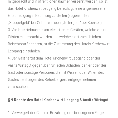
mitgebracht und in öffentlichen Räumen verzehrt werden, so ist
das Hotel Kirchenwirt Leogang berechtigt, eine angemessene
Entschädigung in Rechnung zu stellen (sogenanntes
„Stoppelgeld“ bei Getränken oder „Tellergeld“ bei Speisen).
3. Vor Inbetriebnahme von elektrischen Geräten, welche von den
Gästen mitgebracht werden und welche nicht zum üblichen
Reisebedarf gehören, ist die Zustimmung des Hotels Kirchenwirt
Leogang einzuholen.
4. Der Gast haftet dem Hotel Kirchenwirt Leogang oder der
Ansitz Wirtsgut gegenüber für jeden Schaden, den er oder der
Gast oder sonstige Personen, die mit Wissen oder Willen des
Gastes Leistungen des Beherbergers entgegennehmen,
verursachen.
§ 9 Rechte des Hotel Kirchenwirt Leogang & Ansitz Wirtsgut
1. Verweigert der Gast die Bezahlung des bedungenen Entgelts