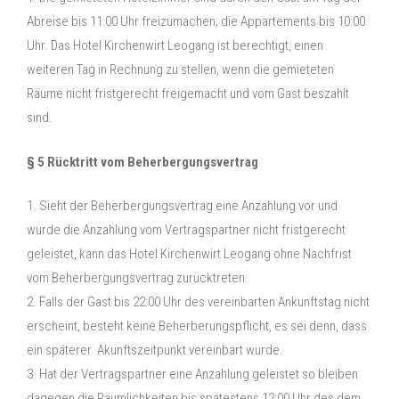
Abreise bis 11:00 Uhr freizumachen; die Appartements bis 10:00
Uhr. Das Hotel Kirchenwirt Leogang ist berechtigt, einen
weiteren Tag in Rechnung zu stellen, wenn die gemieteten
Räume nicht fristgerecht freigemacht und vom Gast beszahlt
sind.
§ 5 Rücktritt vom Beherbergungsvertrag
1. Sieht der Beherbergungsvertrag eine Anzahlung vor und
wurde die Anzahlung vom Vertragspartner nicht fristgerecht
geleistet, kann das Hotel Kirchenwirt Leogang ohne Nachfrist
vom Beherbergungsvertrag zurücktreten.
2. Falls der Gast bis 22:00 Uhr des vereinbarten Ankunftstag nicht
erscheint, besteht keine Beherberungspflicht, es sei denn, dass
ein späterer Akunftszeitpunkt vereinbart wurde.
3. Hat der Vertragspartner eine Anzahlung geleistet so bleiben
dagegen die Räumlichkeiten bis spätestens 12:00 Uhr des dem