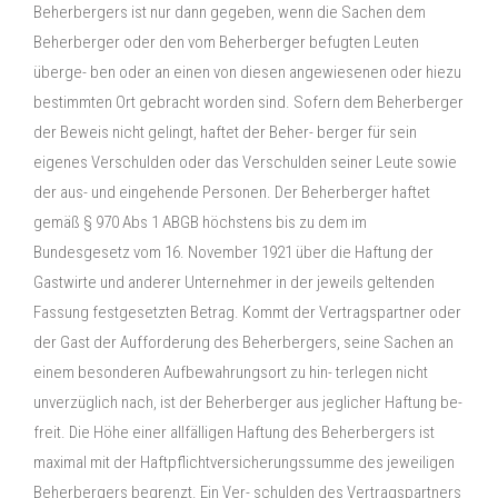
Beherbergers ist nur dann gegeben, wenn die Sachen dem
Beherberger oder den vom Beherberger befugten Leuten
überge- ben oder an einen von diesen angewiesenen oder hiezu
bestimmten Ort gebracht worden sind. Sofern dem Beherberger
der Beweis nicht gelingt, haftet der Beher- berger für sein
eigenes Verschulden oder das Verschulden seiner Leute sowie
der aus- und eingehende Personen. Der Beherberger haftet
gemäß § 970 Abs 1 ABGB höchstens bis zu dem im
Bundesgesetz vom 16. November 1921 über die Haftung der
Gastwirte und anderer Unternehmer in der jeweils geltenden
Fassung festgesetzten Betrag. Kommt der Vertragspartner oder
der Gast der Aufforderung des Beherbergers, seine Sachen an
einem besonderen Aufbewahrungsort zu hin- terlegen nicht
unverzüglich nach, ist der Beherberger aus jeglicher Haftung be-
freit. Die Höhe einer allfälligen Haftung des Beherbergers ist
maximal mit der Haftpflichtversicherungssumme des jeweiligen
Beherbergers begrenzt. Ein Ver- schulden des Vertragspartners