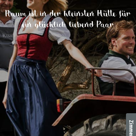
Raum ist in der kleinsten Hütte für
ein glücklich liebend Paar