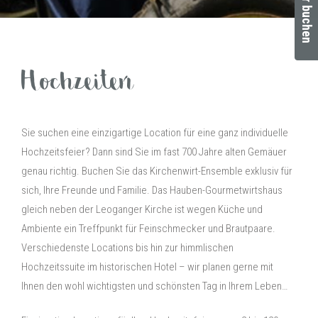
Zimmer buchen
Hochzeiten
Sie suchen eine einzigartige Location für eine ganz individuelle
Hochzeitsfeier? Dann sind Sie im fast 700 Jahre alten Gemäuer
genau richtig. Buchen Sie das Kirchenwirt-Ensemble exklusiv für
sich, Ihre Freunde und Familie. Das Hauben-Gourmetwirtshaus
gleich neben der Leoganger Kirche ist wegen Küche und
Ambiente ein Treffpunkt für Feinschmecker und Brautpaare.
Verschiedenste Locations bis hin zur himmlischen
Hochzeitssuite im historischen Hotel – wir planen gerne mit
Ihnen den wohl wichtigsten und schönsten Tag in Ihrem Leben…