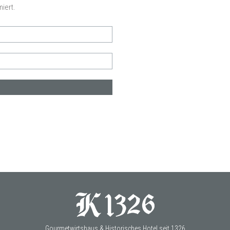
iert.
Gourmetwirtshaus & Historisches Hotel seit 1326