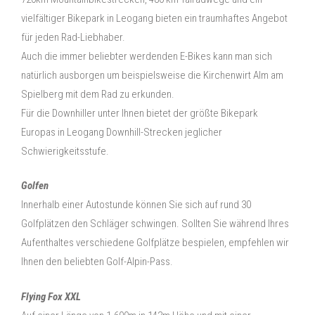
vielfältiger Bikepark in Leogang bieten ein traumhaftes Angebot
für jeden Rad-Liebhaber.
Auch die immer beliebter werdenden E-Bikes kann man sich
natürlich ausborgen um beispielsweise die Kirchenwirt Alm am
Spielberg mit dem Rad zu erkunden.
Für die Downhiller unter Ihnen bietet der größte Bikepark
Europas in Leogang Downhill-Strecken jeglicher
Schwierigkeitsstufe.
Golfen
Innerhalb einer Autostunde können Sie sich auf rund 30
Golfplätzen den Schläger schwingen. Sollten Sie während Ihres
Aufenthaltes verschiedene Golfplätze bespielen, empfehlen wir
Ihnen den beliebten Golf-Alpin-Pass.
Flying Fox XXL