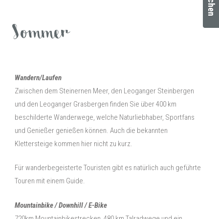
Sommer
Wandern/Laufen
Zwischen dem Steinernen Meer, den Leoganger Steinbergen
und den Leoganger Grasbergen finden Sie über 400 km
beschilderte Wanderwege, welche Naturliebhaber, Sportfans
und Genießer genießen können. Auch die bekannten
Klettersteige kommen hier nicht zu kurz.
Für wanderbegeisterte Touristen gibt es natürlich auch geführte
Touren mit einem Guide.
Mountainbike / Downhill / E-Bike
720km Mountainbikestrecken, 480 km Talradwege und ein