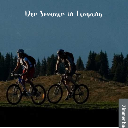
Der Sommer in Leogang
Zimmer buchen