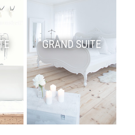
TE
GRAND SUITE