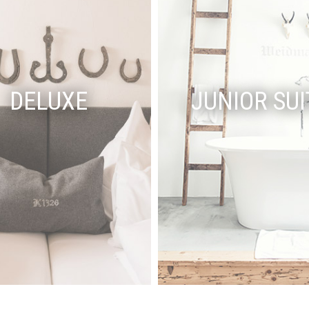
DELUXE
JUNIOR SUI