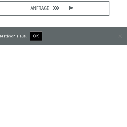
ANFRAGE
OK
erständnis aus.
OUR PARTNERS