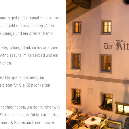
ern gibt es 2 original Holztreppen,
ich geht es hinauf in den „Alten
e Lounge und ein offener Kamin.
n Begrüßungsdrink im historischen
Altholzsauna im Kaiserbad und ein
tionen.
enes Halbpensionsmenü, im
bietet für Sie Köstlichkeiten
rnachtet haben, um den Kirchenwirt
ten ist ein sorgfältig kuratiertes,
immer & Suiten auch nur schwer