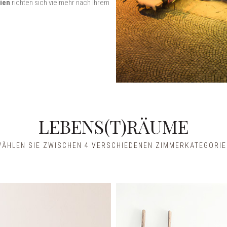
ien
richten sich vielmehr nach Ihrem
LEBENS(T)RÄUME
ÄHLEN SIE ZWISCHEN 4 VERSCHIEDENEN ZIMMERKATEGORI