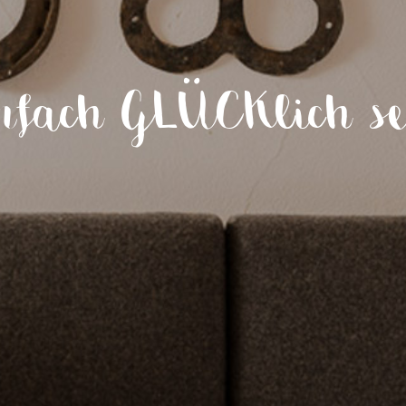
infach GLÜCKlich se