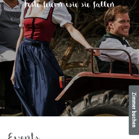
Feste feiern wie sie fallen
Zimmer buchen
Events