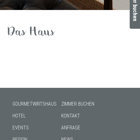
Zimmer buchen
Das Haus
GOURMETWIRTSHAUS
ZIMMER BUCHEN
HOTEL
KONTAKT
EVENTS
ANFRAGE
REGION
NEWS