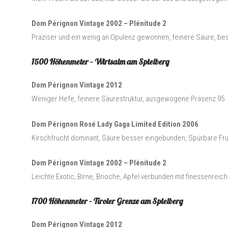
Dom Pérignon Vintage 2002 – Plénitude 2
Präziser und ein wenig an Opulenz gewonnen, feinere Säure, bes
1500 Höhenmeter – Wirtsalm am Spielberg
Dom Pérignon Vintage 2012
Weniger Hefe, feinere Säurestruktur, ausgewogene Präsenz 95
Dom Pérignon Rosé Lady Gaga Limited Edition 2006
Kirschfrucht dominant, Säure besser eingebunden, Spürbare F
Dom Pérignon Vintage 2002 – Plénitude 2
Leichte Exotic, Birne, Brioche, Apfel verbunden mit finessenreic
1700 Höhenmeter – Tiroler Grenze am Spielberg
Dom Pérignon Vintage 2012