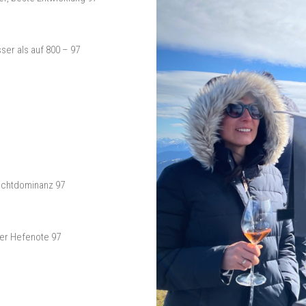
ser als auf 800 – 97
ruchtdominanz 97
her Hefenote 97