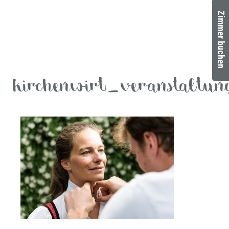
Zimmer buchen
kirchenwirt_veranstaltun