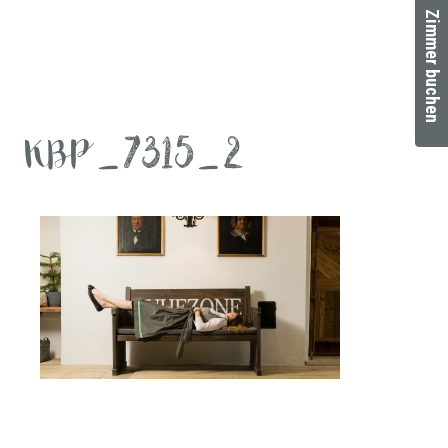
Zimmer buchen
KBP_7315_2