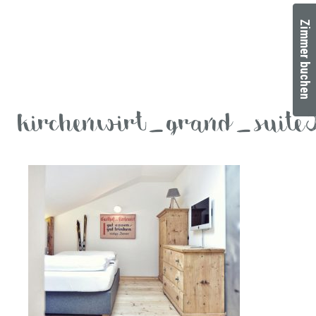
Zimmer buchen
kirchenwirt_grand_suite