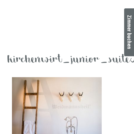
Zimmer buchen
kirchenwirt_junior_suite