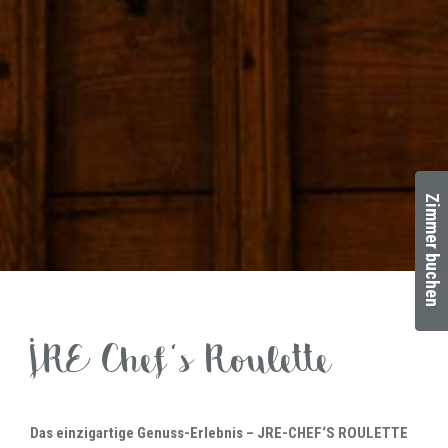
Zimmer buchen
JRE Chef's Roulette
Das einzigartige Genuss-Erlebnis – JRE-CHEF‘S ROULETTE