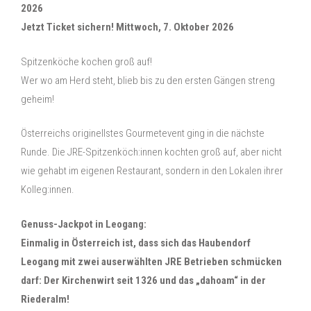
2026
Jetzt Ticket sichern! Mittwoch, 7. Oktober 2026
Spitzenköche kochen groß auf!
Wer wo am Herd steht, blieb bis zu den ersten Gängen streng
geheim!
Österreichs originellstes Gourmetevent ging in die nächste
Runde. Die JRE-Spitzenköch:innen kochten groß auf, aber nicht
wie gehabt im eigenen Restaurant, sondern in den Lokalen ihrer
Kolleg:innen.
Genuss-Jackpot in Leogang:
Einmalig in Österreich ist, dass sich das Haubendorf
Leogang mit zwei auserwählten JRE Betrieben schmücken
darf: Der Kirchenwirt seit 1326 und das „dahoam“ in der
Riederalm!