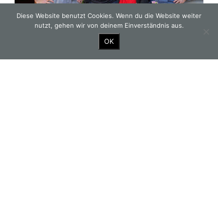
Diese Website benutzt Cookies. Wenn du die Website weiter
nutzt, gehen wir von deinem Einverständnis aus.
OK