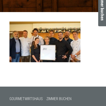
Zimmer buchen
GOURMETWIRTSHAUS
ZIMMER BUCHEN