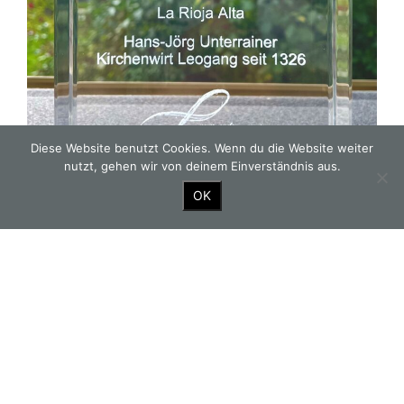
Diese Website benutzt Cookies. Wenn du die Website weiter
nutzt, gehen wir von deinem Einverständnis aus.
OK
GOURMETWIRTSHAUS
ZIMMER BUCHEN
HOTEL
KONTAKT