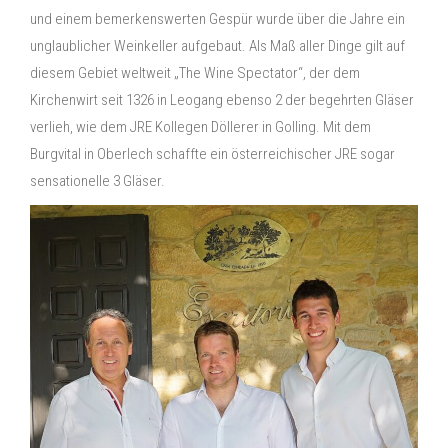
und einem bemerkenswerten Gespür wurde über die Jahre ein
unglaublicher Weinkeller aufgebaut. Als Maß aller Dinge gilt auf
diesem Gebiet weltweit „The Wine Spectator“, der dem
Kirchenwirt seit 1326 in Leogang ebenso 2 der begehrten Gläser
verlieh, wie dem JRE Kollegen Döllerer in Golling. Mit dem
Burgvital in Oberlech schaffte ein österreichischer JRE sogar
sensationelle 3 Gläser.