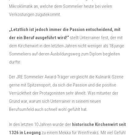
Mikroklimatik an, welche dem Sommelier heute bei vielen
Verkostungen zugutekommt.
„Letztlich ist jedoch immer die Passion entscheidend, mit
der ein Beruf ausgeführt wird!“
stellt Unterrainer fest, der mit
dem Kirchenwirt in den letzten Jahren nicht weniger als 18 junge
Sommeliers auf deren Ausbildungsweg zum Diplom begleiten
durfte.
Der JRE Sommelier Award-Träger vergleicht die Kulinarik-Szene
gerne mit Spitzensport, da sich die Passion und die positive
Verrücktheit der Protagonisten sehr ähnelt. Was mitunter der
Grund war, warum sich Unterrainer in seinem neuen
Berufsumfeld auch schnell wohl gefühlt hat.
In den letzten 10 Jahren wurde der
historische Kirchenwirt seit
1326 in Leogang
zu einem Mekka für Weinfreaks. Mit viel Gefühl