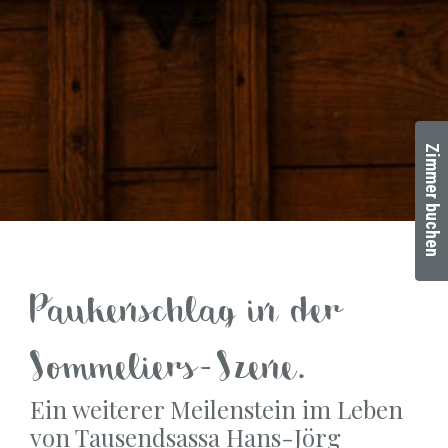
Zimmer buchen
Paukenschlag in der
Sommeliers-Szene.
Ein weiterer Meilenstein im Leben
von Tausendsassa Hans-Jörg