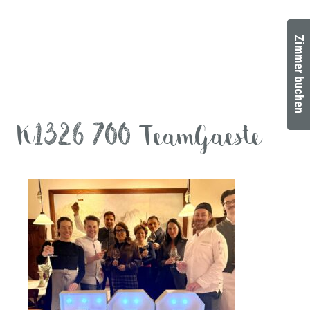
Zimmer buchen
K1326 700 TeamGaeste