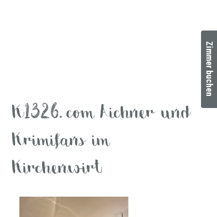
Zimmer buchen
K1326.com Aichner und
Krimifans im
Kirchenwirt