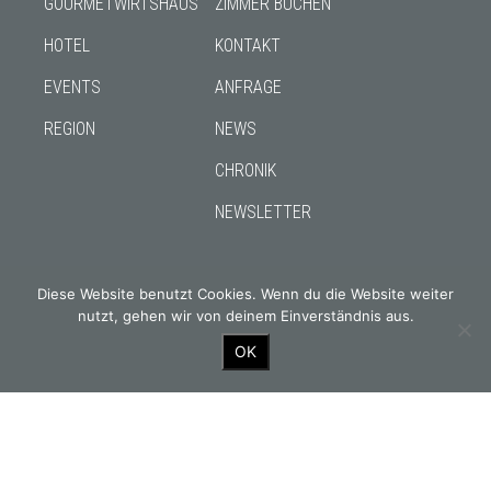
GOURMETWIRTSHAUS
ZIMMER BUCHEN
HOTEL
KONTAKT
EVENTS
ANFRAGE
REGION
NEWS
CHRONIK
NEWSLETTER
Diese Website benutzt Cookies. Wenn du die Website weiter
nutzt, gehen wir von deinem Einverständnis aus.
Gourmetwirtshaus & Historisches Hotel seit 1326
OK
OUR PARTNERS