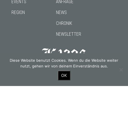
EVENTS
ANFRAGE
REGION
NEWS
CHRONIK
NEWSLETTER
Diese Website benutzt Cookies. Wenn du die Website weiter
nutzt, gehen wir von deinem Einverständnis aus.
Gourmetwirtshaus & Historisches Hotel seit 1326
OK
OUR PARTNERS