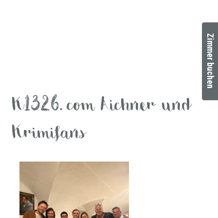
Zimmer buchen
K1326.com Aichner und
Krimifans