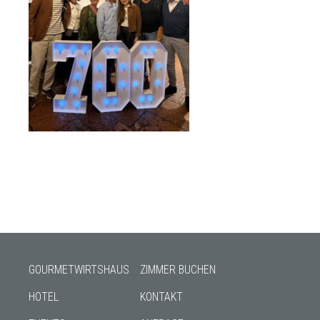
GOURMETWIRTSHAUS
ZIMMER BUCHEN
HOTEL
KONTAKT