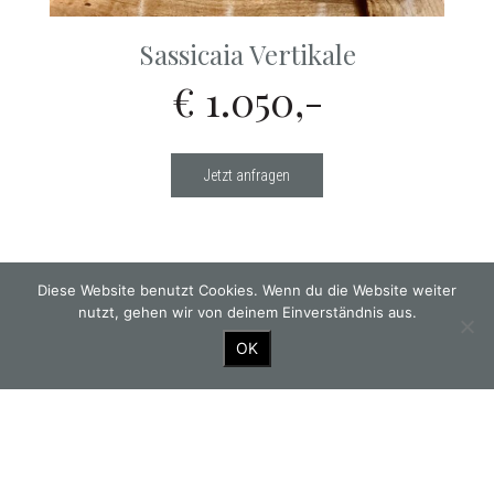
Sassicaia Vertikale
€ 1.050,-
Jetzt anfragen
Diese Website benutzt Cookies. Wenn du die Website weiter
nutzt, gehen wir von deinem Einverständnis aus.
OK
GOURMETWIRTSHAUS
ZIMMER BUCHEN
HOTEL
KONTAKT