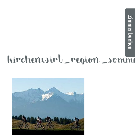
Zimmer buchen
kirchenwirt_region_somm