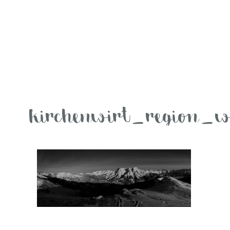
kirchenwirt_region_w