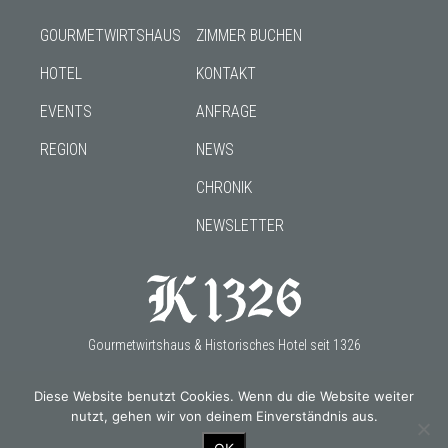
GOURMETWIRTSHAUS
ZIMMER BUCHEN
HOTEL
KONTAKT
EVENTS
ANFRAGE
REGION
NEWS
CHRONIK
NEWSLETTER
Gourmetwirtshaus & Historisches Hotel seit 1326
Diese Website benutzt Cookies. Wenn du die Website weiter
nutzt, gehen wir von deinem Einverständnis aus.
OUR PARTNERS