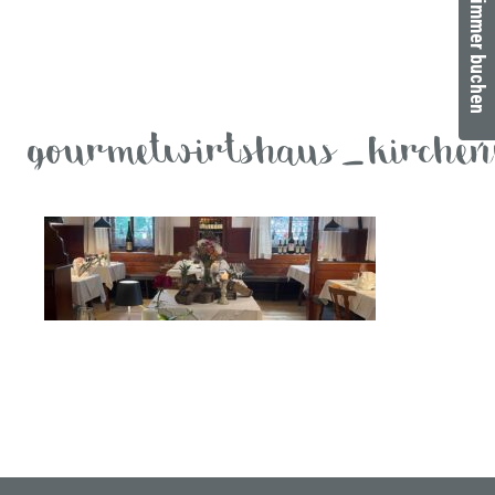
Zimmer buchen
gourmetwirtshaus_kirchen