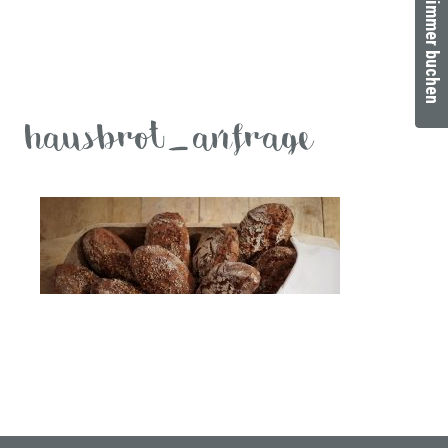
Zimmer buchen
hausbrot_anfrage