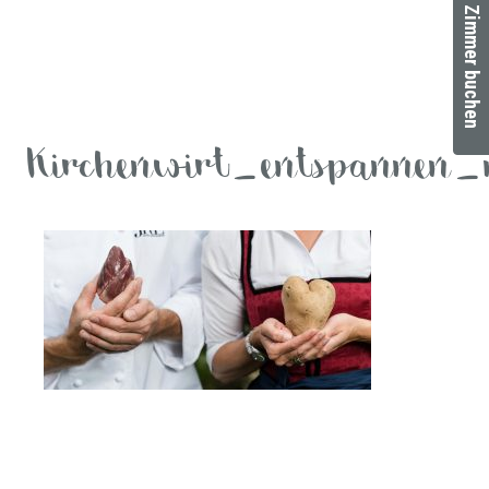
Zimmer buchen
Kirchenwirt_entspannen_