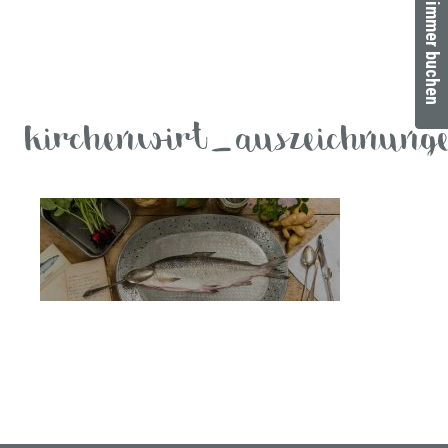
Zimmer buchen
kirchenwirt_auszeichnung