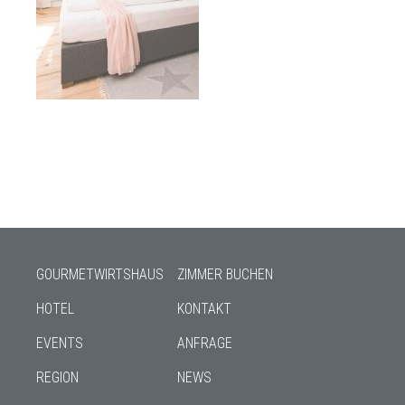
GOURMETWIRTSHAUS
ZIMMER BUCHEN
HOTEL
KONTAKT
EVENTS
ANFRAGE
REGION
NEWS