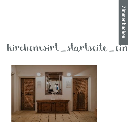
Zimmer buchen
kirchenwirt_startseite_ei