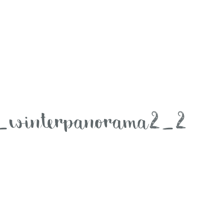
te_winterpanorama2_2