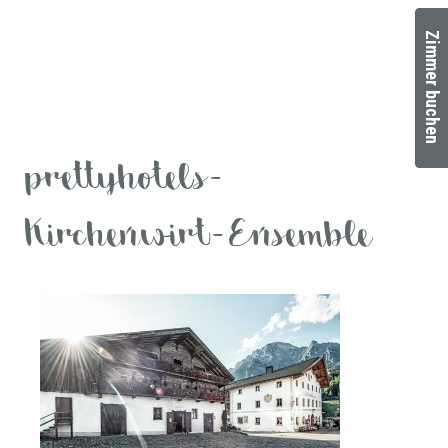
Zimmer buchen
prettyhotels-
Kirchenwirt-Ensemble